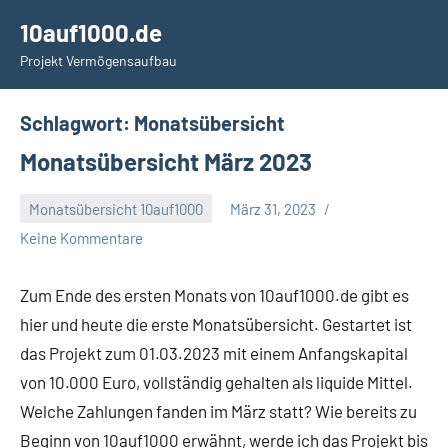
Zum
10auf1000.de
Inhalt
Projekt Vermögensaufbau
springen
Schlagwort:
Monatsübersicht
Monatsübersicht März 2023
Monatsübersicht 10auf1000
März 31, 2023
admin
Keine Kommentare
Zum Ende des ersten Monats von 10auf1000.de gibt es
hier und heute die erste Monatsübersicht. Gestartet ist
das Projekt zum 01.03.2023 mit einem Anfangskapital
von 10.000 Euro, vollständig gehalten als liquide Mittel.
Welche Zahlungen fanden im März statt? Wie bereits zu
Beginn von 10auf1000 erwähnt, werde ich das Projekt bis