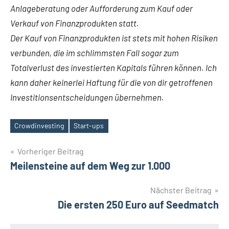
Anlageberatung oder Aufforderung zum Kauf oder
Verkauf von Finanzprodukten statt.
Der Kauf von Finanzprodukten ist stets mit hohen Risiken
verbunden, die im schlimmsten Fall sogar zum
Totalverlust des investierten Kapitals führen können. Ich
kann daher keinerlei Haftung für die von dir getroffenen
Investitionsentscheidungen übernehmen.
Crowdinvesting
Start-ups
Schlagwörter
Beitrags-
Vorheriger Beitrag
Meilensteine auf dem Weg zur 1.000
Navigation
Nächster Beitrag
Die ersten 250 Euro auf Seedmatch