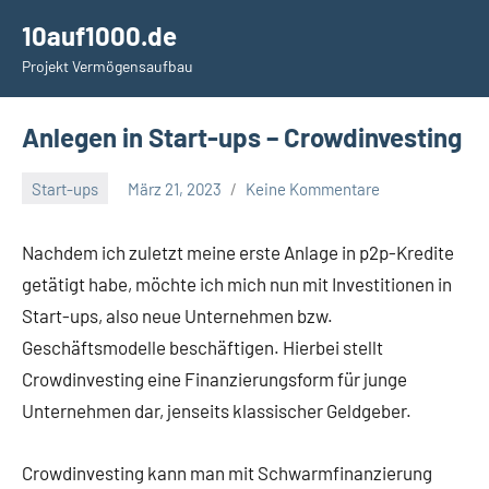
Zum
10auf1000.de
Inhalt
Projekt Vermögensaufbau
springen
Anlegen in Start-ups – Crowdinvesting
Start-ups
März 21, 2023
Keine Kommentare
admin
Nachdem ich zuletzt meine erste Anlage in p2p-Kredite
getätigt habe, möchte ich mich nun mit Investitionen in
Start-ups, also neue Unternehmen bzw.
Geschäftsmodelle beschäftigen. Hierbei stellt
Crowdinvesting eine Finanzierungsform für junge
Unternehmen dar, jenseits klassischer Geldgeber.
Crowdinvesting kann man mit Schwarmfinanzierung